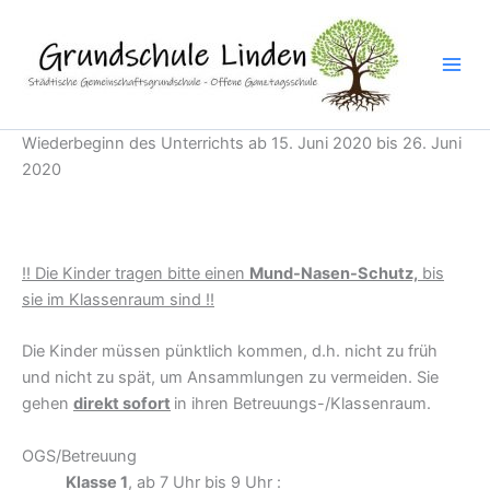
Zum
Inhalt
springen
Wiederbeginn des Unterrichts ab 15. Juni 2020 bis 26. Juni
2020
!! Die Kinder tragen bitte einen
Mund-Nasen-Schutz,
bis
sie im Klassenraum sind !!
Die Kinder müssen pünktlich kommen, d.h. nicht zu früh
und nicht zu spät, um Ansammlungen zu vermeiden. Sie
gehen
direkt sofort
in ihren Betreuungs-/Klassenraum.
OGS/Betreuung
Klasse 1
, ab 7 Uhr bis 9 Uhr :