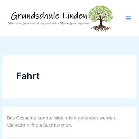
Suchen
Zum
nach:
Inhalt
springen
Fahrt
Das Gesuchte konnte leider nicht gefunden werden.
Vielleicht hilft die Suchfunktion.