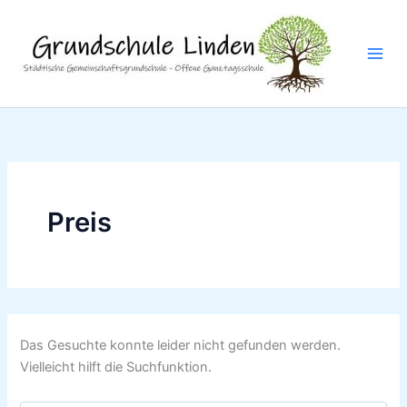
Suchen
Zum
nach:
Inhalt
springen
Preis
Das Gesuchte konnte leider nicht gefunden werden.
Vielleicht hilft die Suchfunktion.